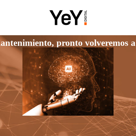
ntenimiento, pronto volveremos a e